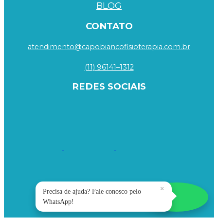
BLOG
CONTATO
atendimento@capobiancofisioterapia.com.br
(11) 96141–1312
REDES SOCIAIS
×
Precisa de ajuda? Fale conosco pelo
WhatsApp!