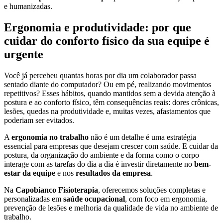
e humanizadas.
Ergonomia e produtividade: por que
cuidar do conforto físico da sua equipe é
urgente
Você já percebeu quantas horas por dia um colaborador passa
sentado diante do computador? Ou em pé, realizando movimentos
repetitivos? Esses hábitos, quando mantidos sem a devida atenção à
postura e ao conforto físico, têm consequências reais: dores crônicas,
lesões, quedas na produtividade e, muitas vezes, afastamentos que
poderiam ser evitados.
A
ergonomia no trabalho
não é um detalhe é uma estratégia
essencial para empresas que desejam crescer com saúde. E cuidar da
postura, da organização do ambiente e da forma como o corpo
interage com as tarefas do dia a dia é investir diretamente no
bem-
estar da equipe
e nos
resultados da empresa
.
Na
Capobianco Fisioterapia
, oferecemos soluções completas e
personalizadas em
saúde ocupacional
, com foco em ergonomia,
prevenção de lesões e melhoria da qualidade de vida no ambiente de
trabalho.