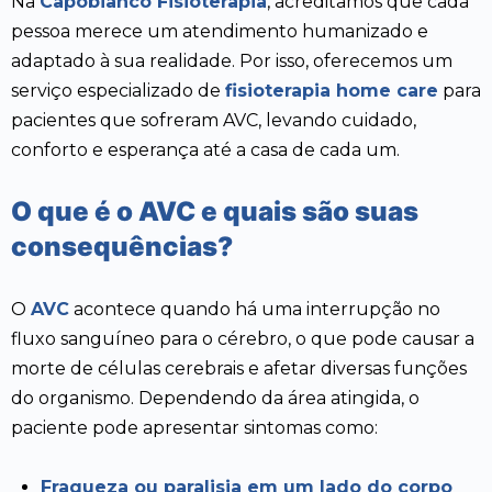
Na
Capobianco Fisioterapia
, acreditamos que cada
pessoa merece um atendimento humanizado e
adaptado à sua realidade. Por isso, oferecemos um
serviço especializado de
fisioterapia home care
para
pacientes que sofreram AVC, levando cuidado,
conforto e esperança até a casa de cada um.
O que é o AVC e quais são suas
consequências?
O
AVC
acontece quando há uma interrupção no
fluxo sanguíneo para o cérebro, o que pode causar a
morte de células cerebrais e afetar diversas funções
do organismo. Dependendo da área atingida, o
paciente pode apresentar sintomas como:
Fraqueza ou paralisia em um lado do corpo