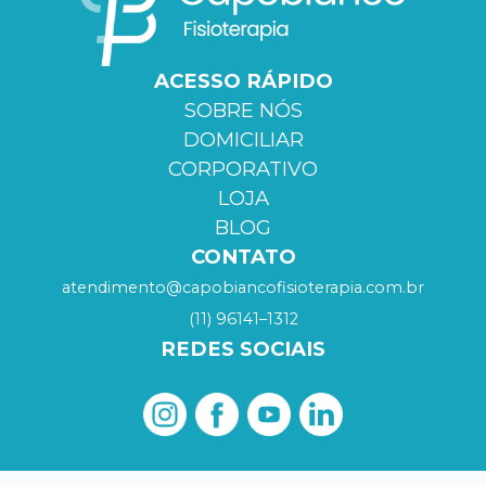
ACESSO RÁPIDO
SOBRE NÓS
DOMICILIAR
CORPORATIVO
LOJA
BLOG
CONTATO
atendimento@capobiancofisioterapia.com.br
(11) 96141–1312
REDES SOCIAIS