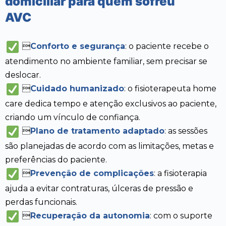
domiciliar para quem sofreu
AVC

Conforto e segurança
: o paciente recebe o
atendimento no ambiente familiar, sem precisar se
deslocar.

Cuidado humanizado
: o fisioterapeuta home
care dedica tempo e atenção exclusivos ao paciente,
criando um vínculo de confiança.

Plano de tratamento adaptado
: as sessões
são planejadas de acordo com as limitações, metas e
preferências do paciente.

Prevenção de complicações
: a fisioterapia
ajuda a evitar contraturas, úlceras de pressão e
perdas funcionais.

Recuperação da autonomia
: com o suporte