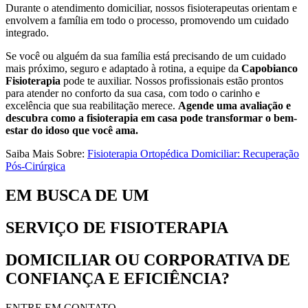
Durante o atendimento domiciliar, nossos fisioterapeutas orientam e
envolvem a família em todo o processo, promovendo um cuidado
integrado.
Se você ou alguém da sua família está precisando de um cuidado
mais próximo, seguro e adaptado à rotina, a equipe da
Capobianco
Fisioterapia
pode te auxiliar. Nossos profissionais estão prontos
para atender no conforto da sua casa, com todo o carinho e
excelência que sua reabilitação merece.
Agende uma avaliação e
descubra como a fisioterapia em casa pode transformar o bem-
estar do idoso que você ama.
Saiba Mais Sobre:
Fisioterapia Ortopédica Domiciliar: Recuperação
Pós-Cirúrgica
EM BUSCA DE UM
SERVIÇO DE FISIOTERAPIA
DOMICILIAR OU CORPORATIVA DE
CONFIANÇA E EFICIÊNCIA?
ENTRE EM CONTATO