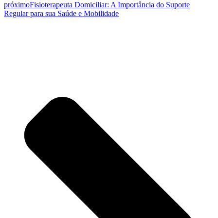
próximo
Fisioterapeuta Domiciliar: A Importância do Suporte
Regular para sua Saúde e Mobilidade