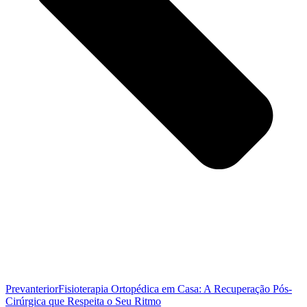
Prev
anterior
Fisioterapia Ortopédica em Casa: A Recuperação Pós-
Cirúrgica que Respeita o Seu Ritmo