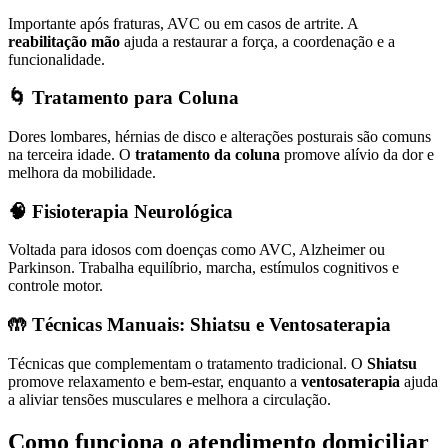
Importante após fraturas, AVC ou em casos de artrite. A
reabilitação mão
ajuda a restaurar a força, a coordenação e a
funcionalidade.
🌀
Tratamento para Coluna
Dores lombares, hérnias de disco e alterações posturais são comuns
na terceira idade. O
tratamento da coluna
promove alívio da dor e
melhora da mobilidade.
🧠
Fisioterapia Neurológica
Voltada para idosos com doenças como AVC, Alzheimer ou
Parkinson. Trabalha equilíbrio, marcha, estímulos cognitivos e
controle motor.
🤲
Técnicas Manuais: Shiatsu e Ventosaterapia
Técnicas que complementam o tratamento tradicional. O
Shiatsu
promove relaxamento e bem-estar, enquanto a
ventosaterapia
ajuda
a aliviar tensões musculares e melhora a circulação.
Como funciona o atendimento domiciliar