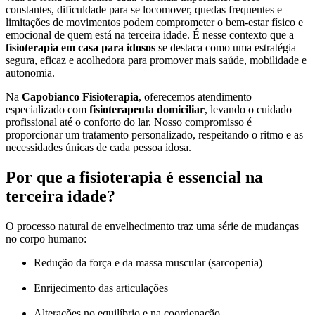
constantes, dificuldade para se locomover, quedas frequentes e
limitações de movimentos podem comprometer o bem-estar físico e
emocional de quem está na terceira idade. É nesse contexto que a
fisioterapia em casa para idosos
se destaca como uma estratégia
segura, eficaz e acolhedora para promover mais saúde, mobilidade e
autonomia.
Na
Capobianco Fisioterapia
, oferecemos atendimento
especializado com
fisioterapeuta domiciliar
, levando o cuidado
profissional até o conforto do lar. Nosso compromisso é
proporcionar um tratamento personalizado, respeitando o ritmo e as
necessidades únicas de cada pessoa idosa.
Por que a fisioterapia é essencial na
terceira idade?
O processo natural de envelhecimento traz uma série de mudanças
no corpo humano:
Redução da força e da massa muscular (sarcopenia)
Enrijecimento das articulações
Alterações no equilíbrio e na coordenação