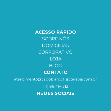
ACESSO RÁPIDO
SOBRE NÓS
DOMICILIAR
CORPORATIVO
LOJA
BLOG
CONTATO
atendimento@capobiancofisioterapia.com.br
(11) 96141–1312
REDES SOCIAIS