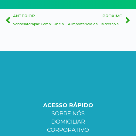
ANTERIOR
PRÓXIMO
Ventosaterapia: Como Funciona e Seus Benefícios para a Saúde
A Importância da Fisioterapia na Reabilitação de Lesões Esportivas
ACESSO RÁPIDO
SOBRE NÓS
DOMICILIAR
CORPORATIVO