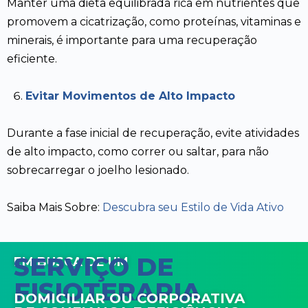
Manter uma dieta equilibrada rica em nutrientes que
promovem a cicatrização, como proteínas, vitaminas e
minerais, é importante para uma recuperação
eficiente.
Evitar Movimentos de Alto Impacto
Durante a fase inicial de recuperação, evite atividades
de alto impacto, como correr ou saltar, para não
sobrecarregar o joelho lesionado.
Saiba Mais Sobre:
Descubra seu Estilo de Vida Ativo
SERVIÇO DE
EM BUSCA DE UM
FISIOTERAPIA
DOMICILIAR OU CORPORATIVA