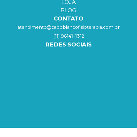
LOJA
BLOG
CONTATO
atendimento@capobiancofisioterapia.com.br
(11) 96141–1312
REDES SOCIAIS