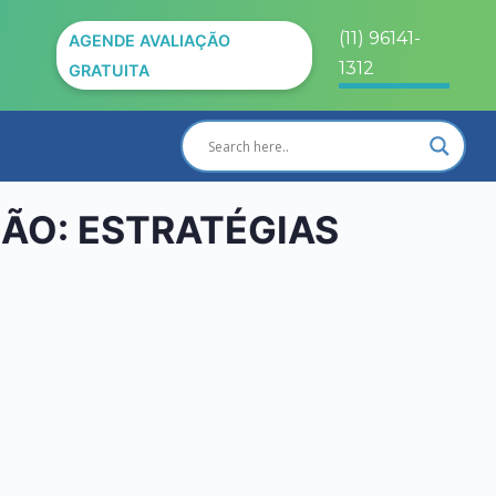
(11) 96141-
AGENDE AVALIAÇÃO
1312
GRATUITA
ÃO: ESTRATÉGIAS