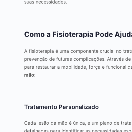
suas necessidades.
Como a Fisioterapia Pode Ajud
A fisioterapia é uma componente crucial no tr
prevenção de futuras complicações. Através de 
para restaurar a mobilidade, força e funcionali
mão
:
Tratamento Personalizado
Cada lesão da mão é única, e um plano de trata
detalhadas para identificar as necessidades es