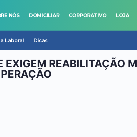
RE NÓS
DOMICILIAR
CORPORATIVO
LOJA
ca Laboral
Dicas
 EXIGEM REABILITAÇÃO M
UPERAÇÃO