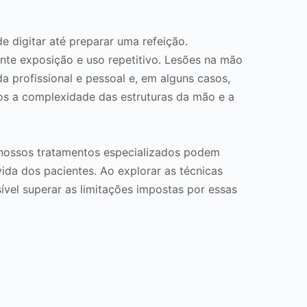
e digitar até preparar uma refeição.
nte exposição e uso repetitivo. Lesões na mão
a profissional e pessoal e, em alguns casos,
mos a complexidade das estruturas da mão e a
 nossos tratamentos especializados podem
da dos pacientes. Ao explorar as técnicas
el superar as limitações impostas por essas