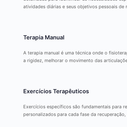
atividades diárias e seus objetivos pessoais de
Terapia Manual
A terapia manual é uma técnica onde o fisiotera
a rigidez, melhorar o movimento das articulaçõe
Exercícios Terapêuticos
Exercícios específicos são fundamentais para r
personalizados para cada fase da recuperação, a