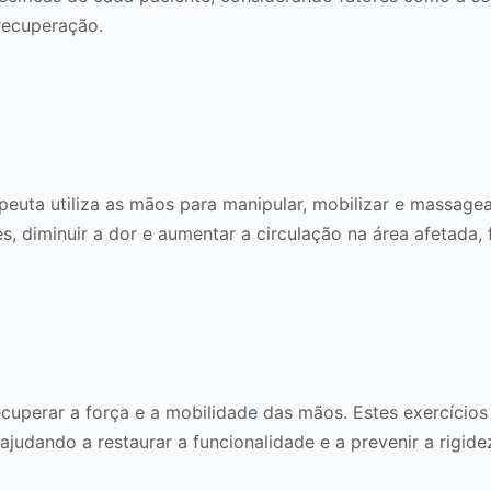
 recuperação.
peuta utiliza as mãos para manipular, mobilizar e massagea
s, diminuir a dor e aumentar a circulação na área afetada, 
ecuperar a força e a mobilidade das mãos. Estes exercíci
judando a restaurar a funcionalidade e a prevenir a rigide