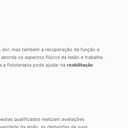
da dor, mas também a recuperação da função e
aborda os aspectos físicos da lesão e trabalha
s a fisioterapia pode ajudar na
reabilitação
eutas qualificados realizam avaliações
everidade da lesão, as demandas de suas