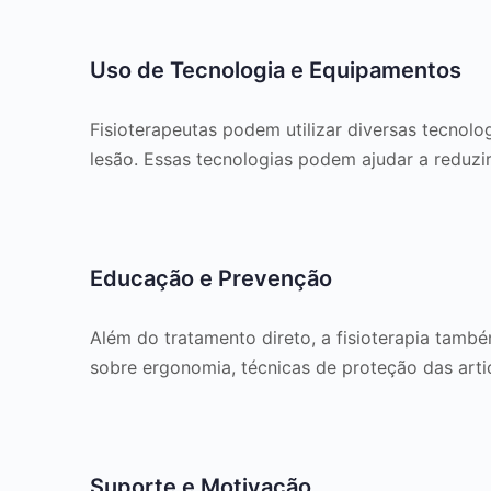
Uso de Tecnologia e Equipamentos
Fisioterapeutas podem utilizar diversas tecnolog
lesão. Essas tecnologias podem ajudar a reduzir
Educação e Prevenção
Além do tratamento direto, a fisioterapia tamb
sobre ergonomia, técnicas de proteção das artic
Suporte e Motivação