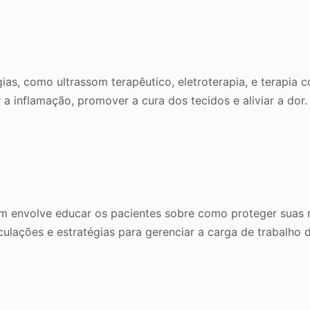
ias, como ultrassom terapêutico, eletroterapia, e terapia c
 a inflamação, promover a cura dos tecidos e aliviar a dor.
ém envolve educar os pacientes sobre como proteger suas mã
ulações e estratégias para gerenciar a carga de trabalho d