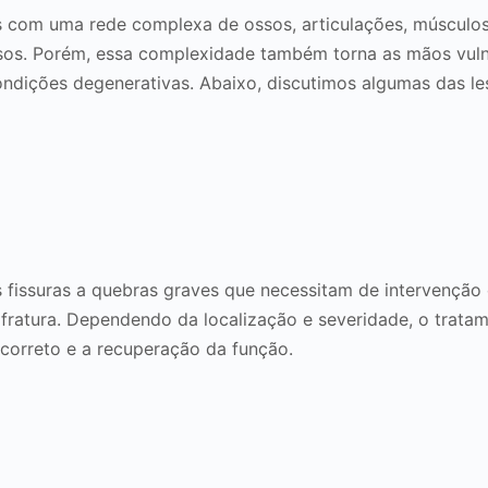
s com uma rede complexa de ossos, articulações, músculos
sos. Porém, essa complexidade também torna as mãos vuln
condições degenerativas. Abaixo, discutimos algumas das
 fissuras a quebras graves que necessitam de intervenção
ratura. Dependendo da localização e severidade, o tratamen
 correto e a recuperação da função.