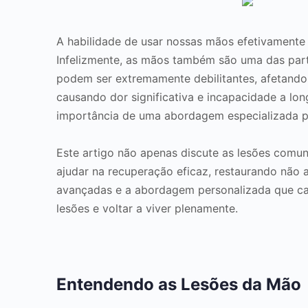
A habilidade de usar nossas mãos efetivamente é
Infelizmente, as mãos também são uma das parte
podem ser extremamente debilitantes, afetando a
causando dor significativa e incapacidade a lo
importância de uma abordagem especializada 
Este artigo não apenas discute as lesões com
ajudar na recuperação eficaz, restaurando não
avançadas e a abordagem personalizada que car
lesões e voltar a viver plenamente.
Entendendo as Lesões da Mão