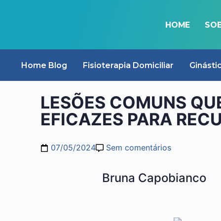
HOME
SOB
BLOG
Home Blog
Fisioterapia Domiciliar
Ginásti
LESÕES COMUNS QUE
EFICAZES PARA REC
07/05/2024
Sem comentários
Bruna Capobianco