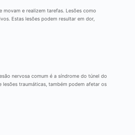
e movam e realizem tarefas. Lesões como
vos. Estas lesões podem resultar em dor,
lesão nervosa comum é a síndrome do túnel do
e lesões traumáticas, também podem afetar os