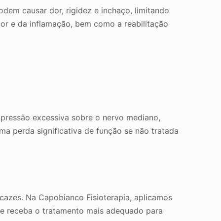
odem causar dor, rigidez e inchaço, limitando
or e da inflamação, bem como a reabilitação
a pressão excessiva sobre o nervo mediano,
a perda significativa de função se não tratada
cazes. Na Capobianco Fisioterapia, aplicamos
te receba o tratamento mais adequado para