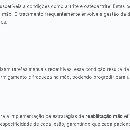
scetíveis a condições como artrite e osteoartrite. Estas p
a mão. O tratamento frequentemente envolve a gestão da d
rça.
izam tarefas manuais repetitivas, essa condição resulta d
formigamento e fraqueza na mão, podendo progredir para um
ara a implementação de estratégias de
reabilitação mão
efi
specificidade de cada lesão, garantindo que cada pacien