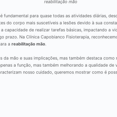
 fundamental para quase todas as atividades diárias, desd
s do corpo mais suscetíveis a lesões devido à sua consta
 capacidade de realizar tarefas básicas, impactando a vid
ngo prazo. Na Clínica Capobianco Fisioterapia, reconhece
para a
reabilitação mão
.
uns da mão e suas implicações, mas também destaca como
 apenas a função, mas também melhorando a qualidade de vi
acterizam nosso cuidado, queremos mostrar como é possív