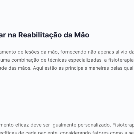
ar na Reabilitação da Mão
atamento de lesões da mão, fornecendo não apenas alívio 
uma combinação de técnicas especializadas, a fisioterapia 
dade das mãos. Aqui estão as principais maneiras pelas quai
mento eficaz deve ser igualmente personalizado. Fisioterap
pecíficas de cada paciente, considerando fatores como a s