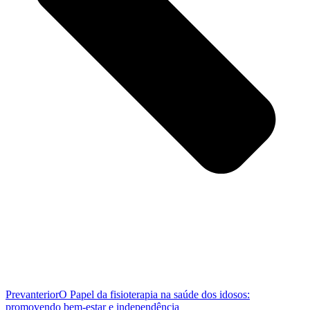
Prev
anterior
O Papel da fisioterapia na saúde dos idosos:
promovendo bem-estar e independência