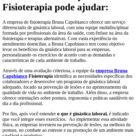
Fisioterapia pode ajudar:
A empresa de fisioterapia Bruna Capobianco oferece um serviço
diferenciado de ginástica laboral, com uma equipe multidisciplinar
formada por profissionais da área da saúde, com ênfase na área da
fisioterapia e terapias alternativas. Com vasta experiência no
atendimento domiciliar, a Bruna Capobianco tem como objetivo
levar os benefícios da ginástica laboral para as empresas,
personalizando os exercícios de acordo com as demandas e
características de cada ambiente de trabalho.
Através de uma avaliação criteriosa, a equipe da
empresa Bruna
Capobianco
Fisioterapia
identifica as necessidades específicas dos
colaboradores e desenvolve um programa de ginástica laboral
adequado, focado na prevenção de lesões e no aprimoramento da
qualidade de vida no ambiente de trabalho. Além disso, a empresa
oferece orientações sobre postura, ergonomia e práticas saudáveis no
dia a dia profissional.
Por fim, após você entender
o que é
ginástica laboral,
é indicado
que você integre esses exercícios. Ao implementar essa atividade
física, as empresas investem na prevenção de lesões, na melhora da
postura, no combate ao estresse e na promoção de um ambiente mais
saudável e produtivo.