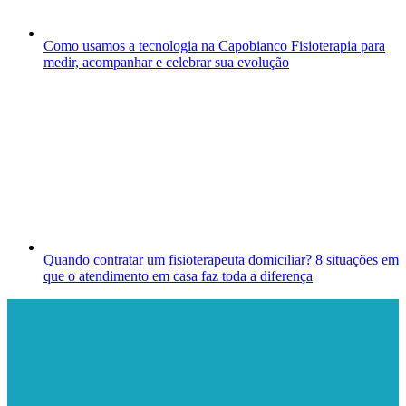
Como usamos a tecnologia na Capobianco Fisioterapia para
medir, acompanhar e celebrar sua evolução
Quando contratar um fisioterapeuta domiciliar? 8 situações em
que o atendimento em casa faz toda a diferença