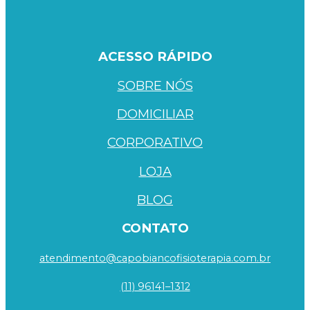
ACESSO RÁPIDO
SOBRE NÓS
DOMICILIAR
CORPORATIVO
LOJA
BLOG
CONTATO
atendimento@capobiancofisioterapia.com.br
(11) 96141–1312