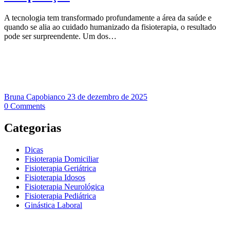
A tecnologia tem transformado profundamente a área da saúde e
quando se alia ao cuidado humanizado da fisioterapia, o resultado
pode ser surpreendente. Um dos…
Bruna Capobianco
23 de dezembro de 2025
0
Comments
Categorias
Dicas
Fisioterapia Domiciliar
Fisioterapia Geriátrica
Fisioterapia Idosos
Fisioterapia Neurológica
Fisioterapia Pediátrica
Ginástica Laboral