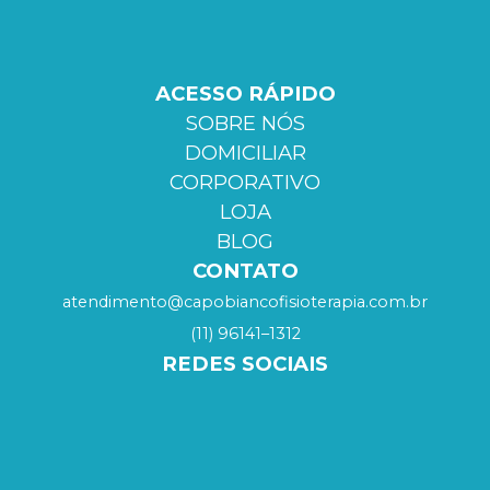
ACESSO RÁPIDO
SOBRE NÓS
DOMICILIAR
CORPORATIVO
LOJA
BLOG
CONTATO
atendimento@capobiancofisioterapia.com.br
(11) 96141–1312
REDES SOCIAIS