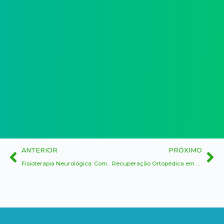
ANTERIOR
PRÓXIMO
Fisioterapia Neurológica: Combate à Perda de Mobilidade
Recuperação Ortopédica em Casa: Conforto e Eficiência