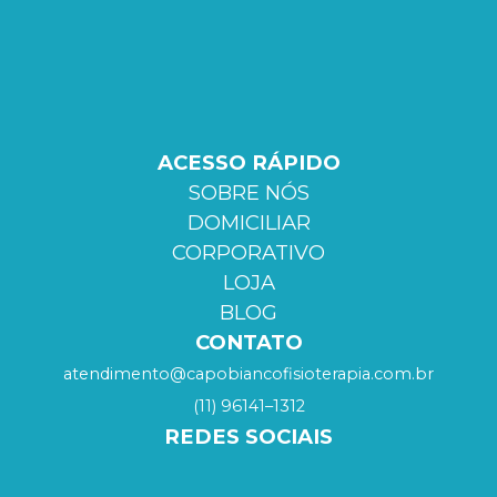
ACESSO RÁPIDO
SOBRE NÓS
DOMICILIAR
CORPORATIVO
LOJA
BLOG
CONTATO
atendimento@capobiancofisioterapia.com.br
(11) 96141–1312
REDES SOCIAIS